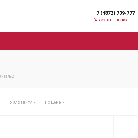
+7 (4872) 709-777
Заказать звонок
анвальд
По алфавиту
По цене