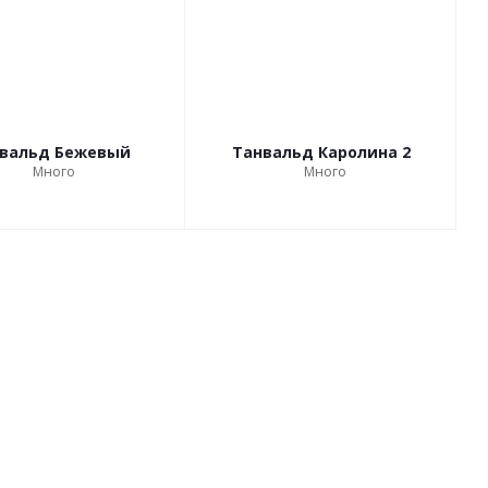
вальд Бежевый
Танвальд Каролина 2
Много
Много