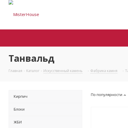
Танвальд
Главная
-
Каталог
-
Искусственный камень
-
Фабрика камня
-
Т
По популярности
Кирпич
Блоки
ЖБИ