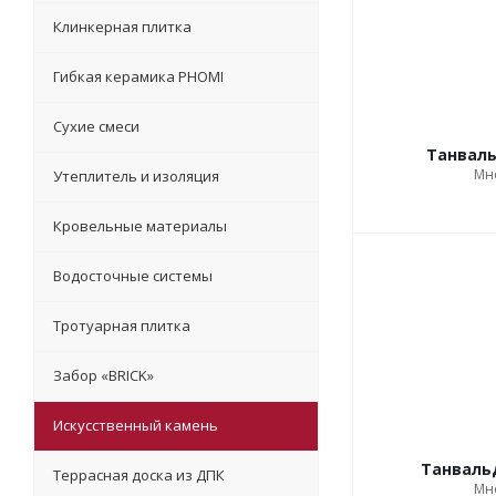
Клинкерная плитка
Гибкая керамика PHOMI
Сухие смеси
Танвал
Мн
Утеплитель и изоляция
Кровельные материалы
Водосточные системы
Тротуарная плитка
Забор «‎BRICK»‎
Искусственный камень
Танваль
Террасная доска из ДПК
Мн