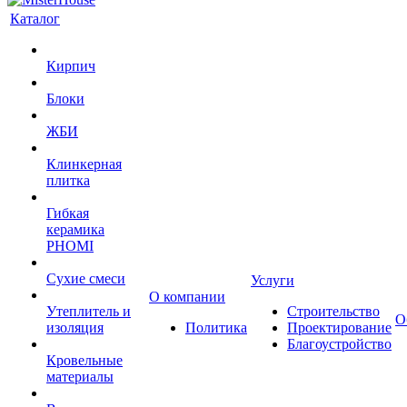
Каталог
Кирпич
Блоки
ЖБИ
Клинкерная
плитка
Гибкая
керамика
PHOMI
Сухие смеси
Услуги
О компании
Утеплитель и
Строительство
О
изоляция
Политика
Проектирование
Благоустройство
Кровельные
материалы