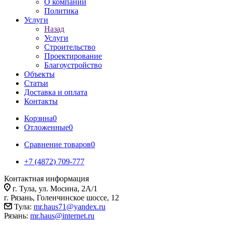
О компании
Политика
Услуги
Назад
Услуги
Строительство
Проектирование
Благоустройство
Объекты
Статьи
Доставка и оплата
Контакты
Корзина
0
Отложенные
0
Сравнение товаров
0
+7 (4872) 709-777
Контактная информация
г. Тула, ул. Мосина, 2А/1
г. Рязань, Голенчинское шоссе, 12
Тула:
mr.haus71@yandex.ru
Рязань:
mr.haus@internet.ru