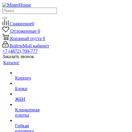
Сравнение
0
Отложенные
0
Корзина
0
пуста
0
Войти
Мой кабинет
+7 (4872) 709-777
Заказать звонок
Каталог
Кирпич
Блоки
ЖБИ
Клинкерная
плитка
Гибкая
керамика