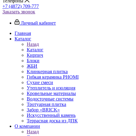
Телефоны
+7 (4872) 709-777
Заказать звонок
Личный кабинет
Главная
Каталог
Назад
Каталог
Кирпич
Блоки
ЖБИ
Клинкерная плитка
Гибкая керамика PHOMI
Сухие смеси
Утеплитель и изоляция
Кровельные материалы
Водосточные системы
Тротуарная плитка
Забор «‎BRICK»‎
Искусственный камень
Террасная доска из ДПК
О компании
Назад