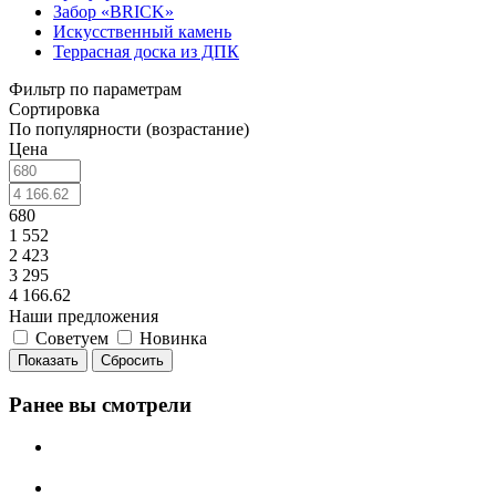
Забор «‎BRICK»‎
Искусственный камень
Террасная доска из ДПК
Фильтр по параметрам
Сортировка
По популярности (возрастание)
Цена
680
1 552
2 423
3 295
4 166.62
Наши предложения
Советуем
Новинка
Сбросить
Ранее вы смотрели