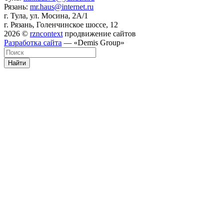
Рязань:
mr.haus@internet.ru
г. Тула, ул. Мосина, 2А/1
г. Рязань, Голенчинское шоссе, 12
2026 ©
rzncontext
продвижение сайтов
Разработка сайта
— «Demis Group»
Найти