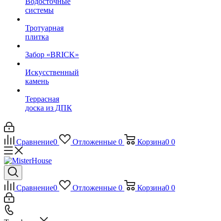
Водосточные
системы
Тротуарная
плитка
Забор «‎BRICK»‎
Искусственный
камень
Террасная
доска из ДПК
Сравнение
0
Отложенные
0
Корзина
0
0
Сравнение
0
Отложенные
0
Корзина
0
0