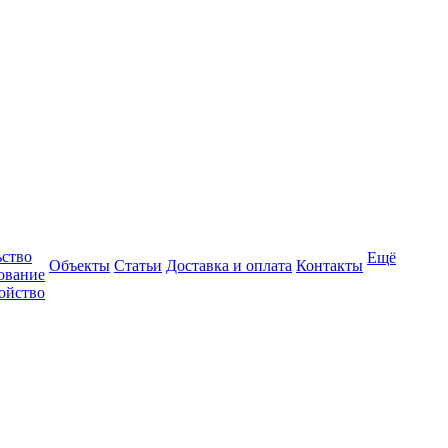
ьство
Ещё
Объекты
Статьи
Доставка и оплата
Контакты
ование
ойство