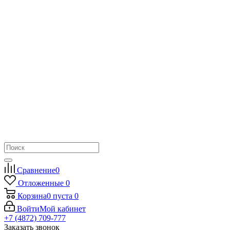
Сравнение
0
Отложенные
0
Корзина
0
пуста
0
Войти
Мой кабинет
+7 (4872) 709-777
Заказать звонок