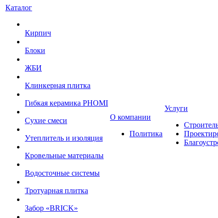
Каталог
Кирпич
Блоки
ЖБИ
Клинкерная плитка
Гибкая керамика PHOMI
Услуги
О компании
Сухие смеси
Строител
Политика
Проектир
Утеплитель и изоляция
Благоустр
Кровельные материалы
Водосточные системы
Тротуарная плитка
Забор «‎BRICK»‎