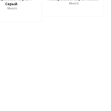
Много
Серый
Много