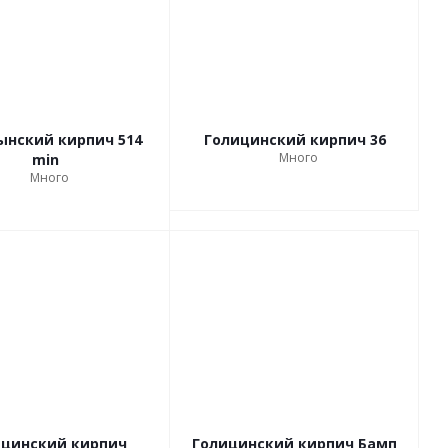
ынский кирпич 514
Голицинский кирпич 36
Много
min
Много
ицинский кирпич
Голицинский кирпич Бамп