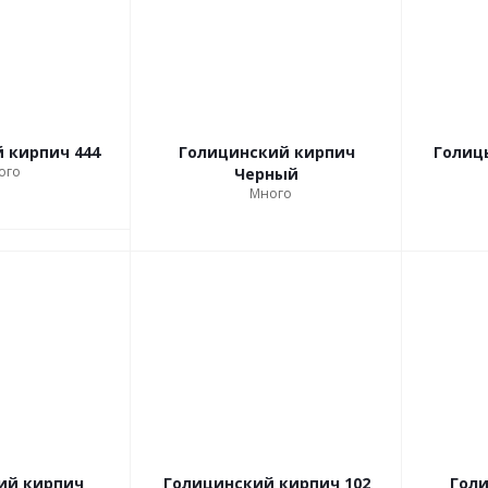
 кирпич 444
Голицинский кирпич
Голиц
ого
Черный
Много
ий кирпич
Голицинский кирпич 102
Гол