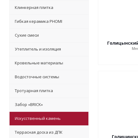
Клинкерная плитка
Гибкая керамика PHOMI
Сухие смеси
Голицынский
Мн
Утеплитель и изоляция
Кровельные материалы
Водосточные системы
Тротуарная плитка
Забор «‎BRICK»‎
Искусственный камень
Террасная доска из ДПК
Голицинск