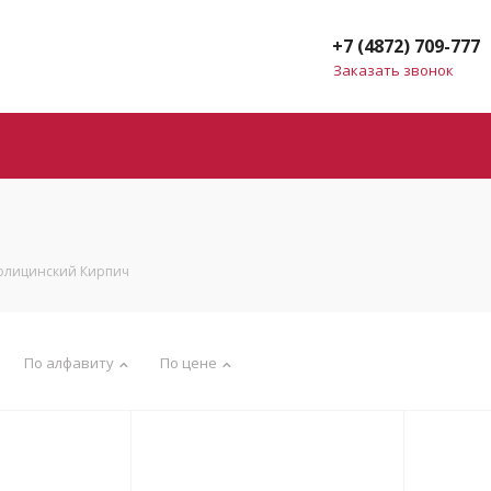
+7 (4872) 709-777
Заказать звонок
олицинский Кирпич
По алфавиту
По цене