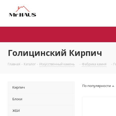
Голицинский Кирпич
Главная
-
Каталог
-
Искусственный камень
-
Фабрика камня
-
Г
По популярности
Кирпич
Блоки
ЖБИ