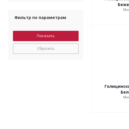
Беж
Мн
Фильтр по параметрам
Сбросить
Голицинск
Бе
Мн