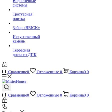
Водосточные
системы
Тротуарная
плитка
Забор «‎BRICK»‎
Искусственный
камень
Террасная
доска из ДПК
Сравнение
0
Отложенные
0
Корзина
0
0
Сравнение
0
Отложенные
0
Корзина
0
0