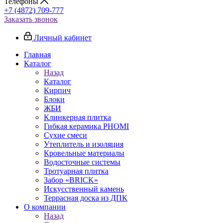
Телефоны
+7 (4872) 709-777
Заказать звонок
Личный кабинет
Главная
Каталог
Назад
Каталог
Кирпич
Блоки
ЖБИ
Клинкерная плитка
Гибкая керамика PHOMI
Сухие смеси
Утеплитель и изоляция
Кровельные материалы
Водосточные системы
Тротуарная плитка
Забор «‎BRICK»‎
Искусственный камень
Террасная доска из ДПК
О компании
Назад