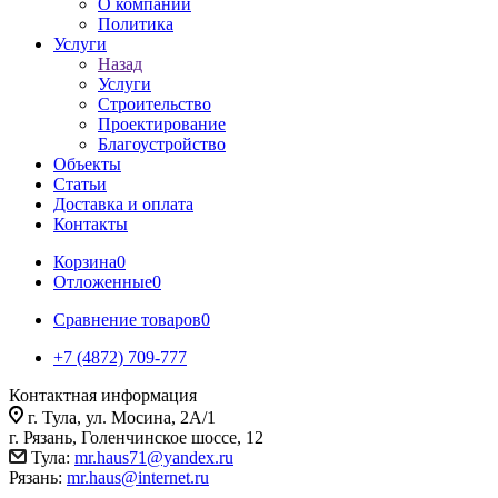
О компании
Политика
Услуги
Назад
Услуги
Строительство
Проектирование
Благоустройство
Объекты
Статьи
Доставка и оплата
Контакты
Корзина
0
Отложенные
0
Сравнение товаров
0
+7 (4872) 709-777
Контактная информация
г. Тула, ул. Мосина, 2А/1
г. Рязань, Голенчинское шоссе, 12
Тула:
mr.haus71@yandex.ru
Рязань:
mr.haus@internet.ru