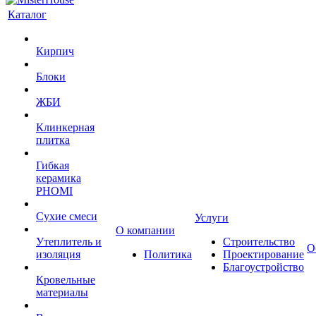
Каталог
Кирпич
Блоки
ЖБИ
Клинкерная
плитка
Гибкая
керамика
PHOMI
Сухие смеси
Услуги
О компании
Утеплитель и
Строительство
О
изоляция
Политика
Проектирование
Благоустройство
Кровельные
материалы