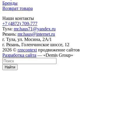
Бренды
Возврат товара
Наши контакты
+7 (4872) 709-777
Тула:
mr.haus71@yandex.ru
Рязань:
mr.haus@internet.ru
г. Тула, ул. Мосина, 2А/1
г. Рязань, Голенчинское шоссе, 12
2026 ©
rzncontext
продвижение сайтов
Разработка сайта
— «Demis Group»
Найти