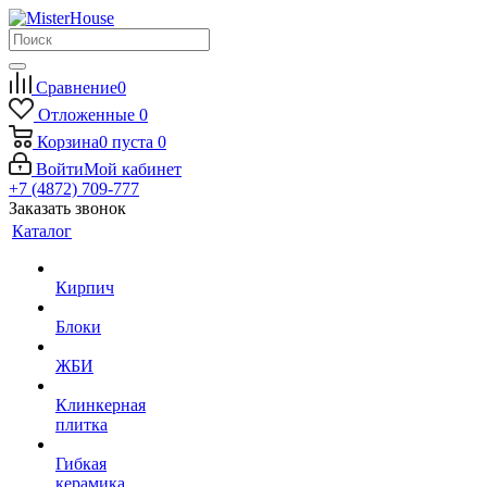
Сравнение
0
Отложенные
0
Корзина
0
пуста
0
Войти
Мой кабинет
+7 (4872) 709-777
Заказать звонок
Каталог
Кирпич
Блоки
ЖБИ
Клинкерная
плитка
Гибкая
керамика