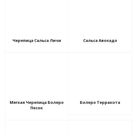
Черепица Сальса Личи
Сальса Авокадо
Мягкая Черепица Болеро
Болеро Терракота
Песок