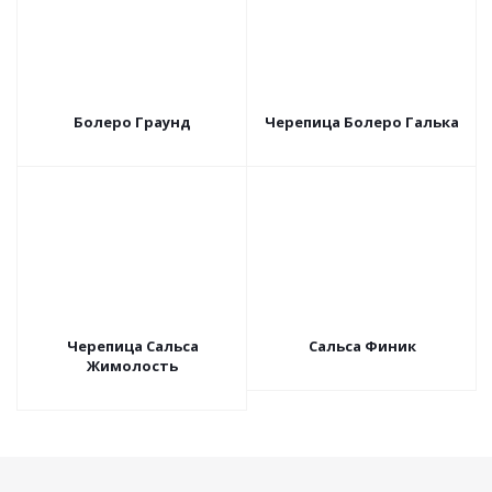
Болеро Граунд
Черепица Болеро Галька
Черепица Сальса
Сальса Финик
Жимолость