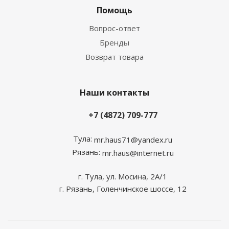
Помощь
Вопрос-ответ
Бренды
Возврат товара
Наши контакты
+7 (4872) 709-777
Тула:
mr.haus71@yandex.ru
Рязань:
mr.haus@internet.ru
г. Тула, ул. Мосина, 2А/1
г. Рязань, Голенчинское шоссе, 12