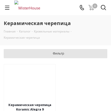
0
Керамическая черепица
Главная
-
Каталог
-
Кровельные материалы
-
Керамическая черепица
Фильтр
Керамическая черепица
Koramic Alegra 9