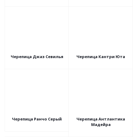
Черепица Джаз Севилья
Черепица Кантри Юта
Черепица Ранчо Серый
Черепица Антлантика
Мадейра