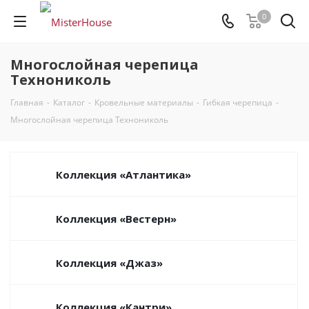
0
Многослойная черепица
Технониколь
Главная
-
Каталог
-
Кровельные материалы
-
Гибкая черепица
-
Многослойная черепица Технониколь
Коллекция «‎Атлантика»‎
Коллекция «‎Вестерн»‎
Коллекция «Джаз‎»
Коллекция «Кантри‎»