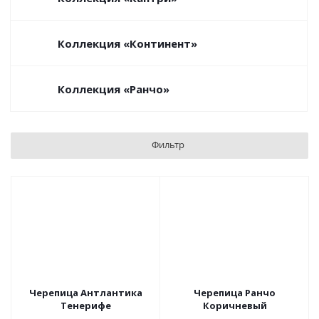
Коллекция «Континент‎»‎
Коллекция «Ранчо»‎
Фильтр
Черепица Антлантика
Черепица Ранчо
Тенерифе
Коричневый