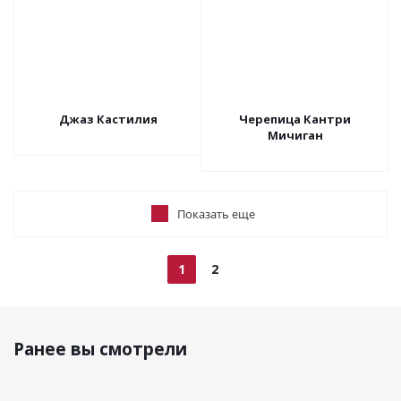
Джаз Кастилия
Черепица Кантри
Мичиган
Показать еще
1
2
Ранее вы смотрели