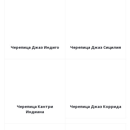
Черепица Джаз Индиго
Черепица Джаз Сицилия
Черепица Кантри
Черепица Джаз Коррида
Индиана