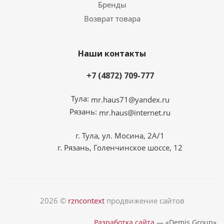
Бренды
Возврат товара
Наши контакты
+7 (4872) 709-777
Тула:
mr.haus71@yandex.ru
Рязань:
mr.haus@internet.ru
г. Тула, ул. Мосина, 2А/1
г. Рязань, Голенчинское шоссе, 12
2026 ©
rzncontext
продвижение сайтов
Разработка сайта
— «Demis Group»