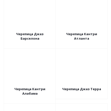
Черепица Джаз
Черепица Кантри
Барселона
Атланта
Черепица Кантри
Черепица Джаз Терра
Алабама