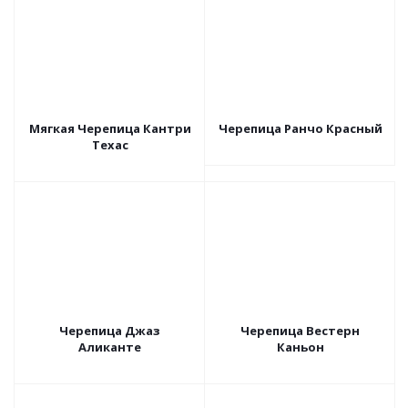
Мягкая Черепица Кантри
Черепица Ранчо Красный
Техас
Черепица Джаз
Черепица Вестерн
Аликанте
Каньон