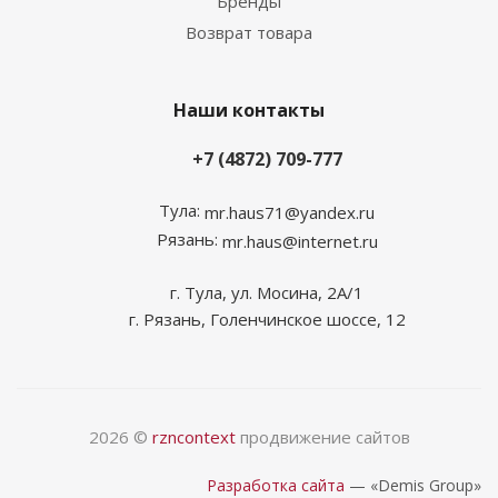
Бренды
Возврат товара
Наши контакты
+7 (4872) 709-777
Тула:
mr.haus71@yandex.ru
Рязань:
mr.haus@internet.ru
г. Тула, ул. Мосина, 2А/1
г. Рязань, Голенчинское шоссе, 12
2026 ©
rzncontext
продвижение сайтов
Разработка сайта
— «Demis Group»