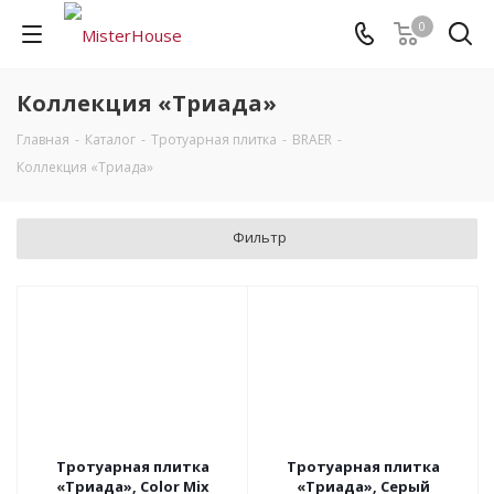
0
Коллекция «Триада»
Главная
-
Каталог
-
Тротуарная плитка
-
BRAER
-
Коллекция «Триада»
Фильтр
Тротуарная плитка
Тротуарная плитка
«Триада», Color Mix
«Триада», Серый