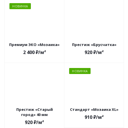
НОВИНКА
Премиум ЭКО «Мозаика»
Престиж «Брусчатка»
2 400
₽
/м²
920
₽
/м²
НОВИНКА
Престиж «Старый
Стандарт «Мозаика XL»
город» 40 мм
910
₽
/м²
920
₽
/м²