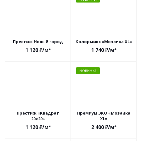
Престиж Новый город
Колормикс «Мозаика XL»
1 120
₽
/м²
1 740
₽
/м²
НОВИНКА
Престиж «Квадрат
Премиум ЭКО «Мозаика
20х20»
XL»
1 120
₽
/м²
2 400
₽
/м²