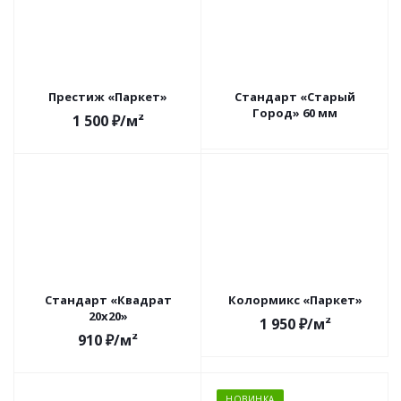
Престиж «Паркет»
Стандарт «Старый
Город» 60 мм
1 500
₽
/м²
Стандарт «Квадрат
Колормикс «Паркет»
20х20»
1 950
₽
/м²
910
₽
/м²
НОВИНКА