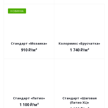
НОВИНКА
Стандарт «Мозаика»
Колормикс «Брусчатка»
910
₽
/м²
1 740
₽
/м²
Стандарт «Патио»
Стандарт «Шаговая
(Патио XL)»
1 100
₽
/м²