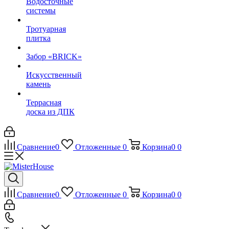
Водосточные
системы
Тротуарная
плитка
Забор «‎BRICK»‎
Искусственный
камень
Террасная
доска из ДПК
Сравнение
0
Отложенные
0
Корзина
0
0
Сравнение
0
Отложенные
0
Корзина
0
0