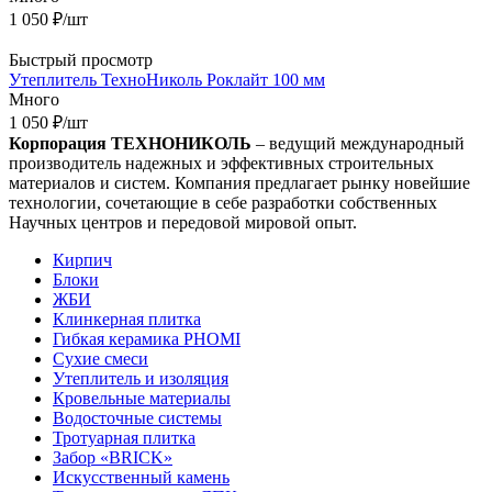
1 050
₽
/шт
Быстрый просмотр
Утеплитель ТехноНиколь Роклайт 100 мм
Много
1 050
₽
/шт
Корпорация
ТЕХНОНИКОЛЬ
– ведущий международный
производитель надежных и эффективных строительных
материалов и систем. Компания предлагает рынку новейшие
технологии, сочетающие в себе разработки собственных
Научных центров и передовой мировой опыт.
Кирпич
Блоки
ЖБИ
Клинкерная плитка
Гибкая керамика PHOMI
Сухие смеси
Утеплитель и изоляция
Кровельные материалы
Водосточные системы
Тротуарная плитка
Забор «‎BRICK»‎
Искусственный камень