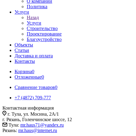
О компании
Политика
Услуги
Назад
Услуги
Строительство
Проектирование
Благоустройство
Объекты
Статьи
Доставка и оплата
Контакты
Корзина
0
Отложенные
0
Сравнение товаров
0
+7 (4872) 709-777
Контактная информация
г. Тула, ул. Мосина, 2А/1
г. Рязань, Голенчинское шоссе, 12
Тула:
mr.haus71@yandex.ru
Рязань:
mr.haus@internet.ru