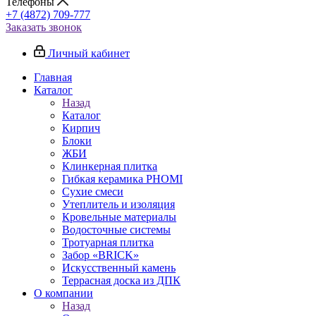
Телефоны
+7 (4872) 709-777
Заказать звонок
Личный кабинет
Главная
Каталог
Назад
Каталог
Кирпич
Блоки
ЖБИ
Клинкерная плитка
Гибкая керамика PHOMI
Сухие смеси
Утеплитель и изоляция
Кровельные материалы
Водосточные системы
Тротуарная плитка
Забор «‎BRICK»‎
Искусственный камень
Террасная доска из ДПК
О компании
Назад