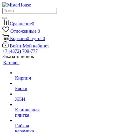
Сравнение
0
Отложенные
0
Корзина
0
пуста
0
Войти
Мой кабинет
+7 (4872) 709-777
Заказать звонок
Каталог
Кирпич
Блоки
ЖБИ
Клинкерная
плитка
Гибкая
керамика