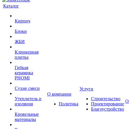
Каталог
Кирпич
Блоки
ЖБИ
Клинкерная
плитка
Гибкая
керамика
PHOMI
Сухие смеси
Услуги
О компании
Утеплитель и
Строительство
О
изоляция
Политика
Проектирование
Благоустройство
Кровельные
материалы