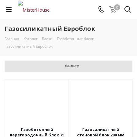
0
Газосиликатный Евроблок
Главная
-
Каталог
-
Блоки
-
Газобетонные блоки
-
Газосиликатный Евроблок
Фильтр
Газобетонный
Газосиликатный
перегородочный блок 75
стеновой блок 200 мм