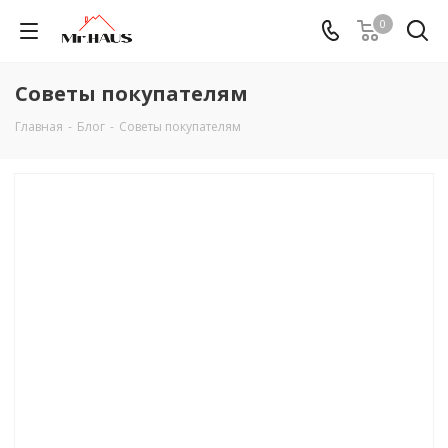
0
Советы покупателям
Главная
-
Блог
-
Советы покупателям