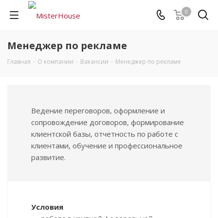
0
Менеджер по рекламе
Главная
-
О компании
-
Вакансии
-
Менеджер по рекламе
Ведение переговоров, оформление и
сопровождение договоров, формирование
клиентской базы, отчетность по работе с
клиентами, обучение и профессиональное
развитие.
Условия