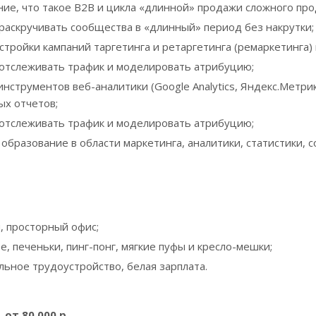
ие, что такое В2В и цикла «длинной» продажи сложного про
раскручивать сообщества в «длинный» период без накрутки;
стройки кампаний таргетинга и ретаргетинга (ремаркетинга) 
отслеживать трафик и моделировать атрибуцию;
инструментов веб-аналитики (Google Analytics, Яндекс.Метрик
ых отчетов;
отслеживать трафик и моделировать атрибуцию;
образование в области маркетинга, аналитики, статистики, 
, просторный офис;
е, печеньки, пинг-понг, мягкие пуфы и кресло-мешки;
ьное трудоустройство, белая зарплата.
 от 80 000 р.