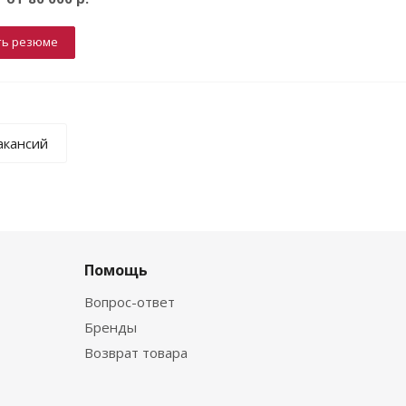
ть резюме
акансий
Помощь
Вопрос-ответ
Бренды
Возврат товара