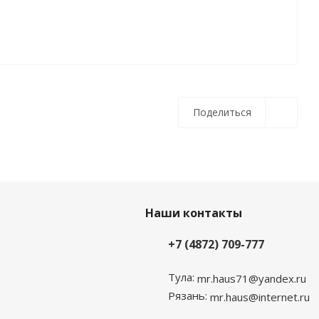
Поделиться
Наши контакты
+7 (4872) 709-777
Тула:
mr.haus71@yandex.ru
Рязань:
mr.haus@internet.ru