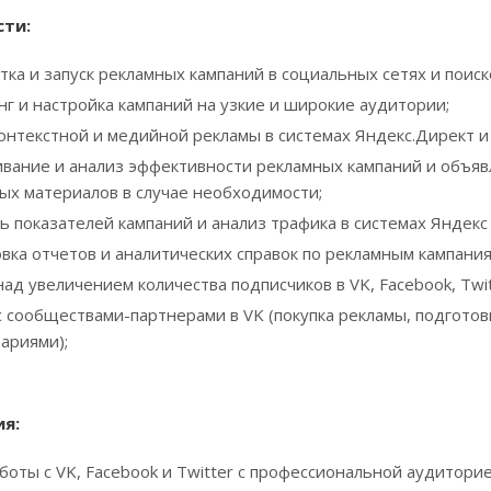
сти:
тка и запуск рекламных кампаний в социальных сетях и поиск
нг и настройка кампаний на узкие и широкие аудитории;
контекстной и медийной рекламы в системах Яндекс.Директ и
вание и анализ эффективности рекламных кампаний и объяв
ых материалов в случае необходимости;
ь показателей кампаний и анализ трафика в системах Яндекс М
вка отчетов и аналитических справок по рекламным кампания
ад увеличением количества подписчиков в VK, Facebook, Twitt
с сообществами-партнерами в VK (покупка рекламы, подготовк
ариями);
я:
боты с VK, Facebook и Twitter с профессиональной аудиторией