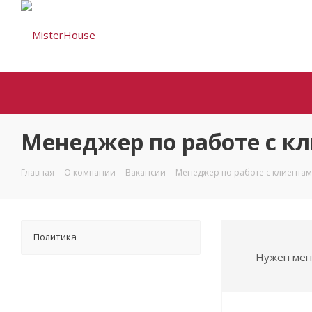
Менеджер по работе с к
Главная
-
О компании
-
Вакансии
-
Менеджер по работе с клиента
Политика
Нужен мен